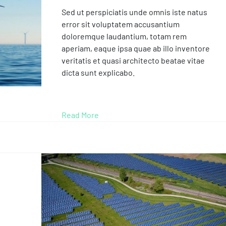
Sed ut perspiciatis unde omnis iste natus
error sit voluptatem accusantium
doloremque laudantium, totam rem
aperiam, eaque ipsa quae ab illo inventore
veritatis et quasi architecto beatae vitae
dicta sunt explicabo.
Read More