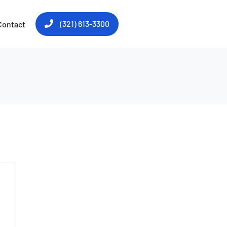
(321) 613-3300
Contact